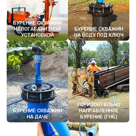
БУРЕНИЕ СКВАЖИН
МАЛОГАБАРИТНОЙ
БУРЕНИЕ СКВАЖИН
УСТАНОВКОЙ
НА ВОДУ ПОД КЛЮЧ
ПОДРОБНЕЕ
ПОДРОБНЕЕ
ГОРИЗОНТАЛЬНО
БУРЕНИЕ СКВАЖИН
НАПРАВЛЕННОЕ
НА ДАЧЕ
БУРЕНИЕ (ГНБ)
ПОДРОБНЕЕ
ПОДРОБНЕЕ