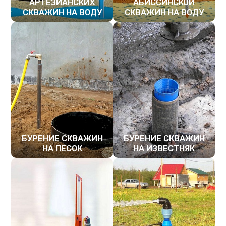
АРТЕЗИАНСКИХ
АБИССИНСКОЙ
СКВАЖИН НА ВОДУ
СКВАЖИН НА ВОДУ
ПОДРОБНЕЕ
ПОДРОБНЕЕ
БУРЕНИЕ СКВАЖИН
БУРЕНИЕ СКВАЖИН
НА ПЕСОК
НА ИЗВЕСТНЯК
ПОДРОБНЕЕ
ПОДРОБНЕЕ