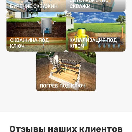
ОБУСТРОЙСТВО
БУРЕНИЕ СКВАЖИН
СКВАЖИН
ПОДРОБНЕЕ
ПОДРОБНЕЕ
СКВАЖИНА ПОД
КАНАЛИЗАЦИЯ ПОД
КЛЮЧ
КЛЮЧ
ПОДРОБНЕЕ
ПОДРОБНЕЕ
ПОГРЕБ ПОД КЛЮЧ
ПОДРОБНЕЕ
Отзывы наших клиентов