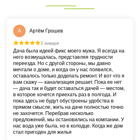
А
Артём Грошев
2 января
Оценка
5
из 5
Дача была идеей фикс моего мужа. Я всегда на
него возмущалась, представляя трудности
переезда. Но с другой стороны, мы давно
мечтали о доме, и когда он у нас появился,
оставалось только доделать ремонт. И вот что я
вам скажу — канализация решает. Пока ее нет
— дача так и будет оставаться дачей — местом,
в которое хочется приехать раз в полгода. И
пока здесь не будут обустроены удобства в
прямом смысле, жить на даче полностью точно
не захочется. Перебрав несколько
предложений, мы остановились на компании. У
нас вода уже была, но в колодце. Когда же дом
стал пригоден для жилья