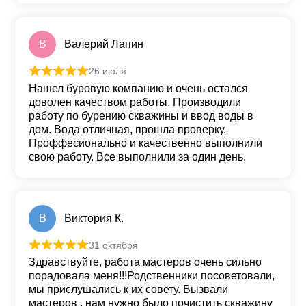
В
Валерий Лапин
26 июля
Оценка
5
из 5
Нашел буровую компанию и очень остался
доволен качеством работы. Производили
работу по бурению скважины и ввод воды в
дом. Вода отличная, прошла проверку.
Проффесионально и качественно выполнили
свою работу. Все выполнили за один день.
В
Виктория К.
31 октября
Оценка
5
из 5
Здравствуйте, работа мастеров очень сильно
порадовала меня!!!Родственники посоветовали,
мы прислушались к их совету. Вызвали
мастеров , нам нужно было почистить скважину