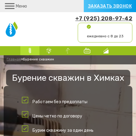
Меню
ЗАКАЗАТЬ ЗВОНОК
+7 (925) 208-97-42
ежедневно с 8 до 23
Главная
»
Бурение скважин
Бурение скважин в Химках
Работаем без предоплаты
Цены четко по договору
Бурим скважину за один день