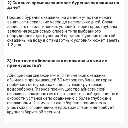
2) Сколько времени занимает бурение скважины на
даче?
Процесс бурения скважины на дачном участке может
занять от нескольких часов до нескольких дней. Сроки
зависят от геологических условий территории, глубины
залегания водоносных слоев и типа выбранного
оборудования для бурения. В среднем, бурение простой
скважины на воду в стандартных условиях может занять
1-2 дня.
3) Что такое абиссинская скважина и в чем ее
преимущества?
Абиссинская скважина — это тип мелкой скважины,
обычно не превышающей 30 метров глубины, которая
пробивается в участках с доступным грунтовым
водозабором. Главное преимущество абиссинской
скважины заключается в ее относительной дешевизне и
скорости установки по сравнению с более глубокими
скважинами. К тому же, такое бурение возможно на
участках с ограниченным пространством и не требует
крупногабаритной техники.